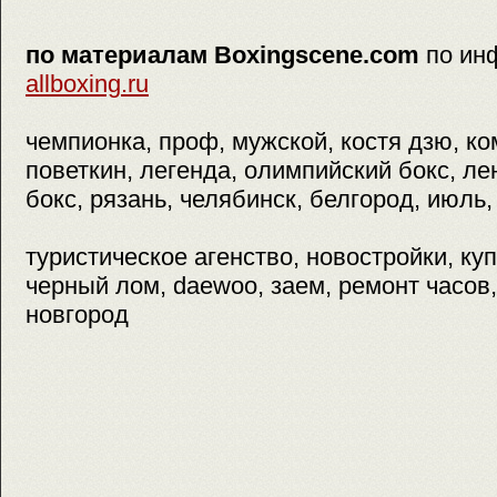
по материалам Boxingscene.com
по ин
allboxing.ru
чемпионка, проф, мужской, костя дзю, к
поветкин, легенда, олимпийский бокс, ле
бокс, рязань, челябинск, белгород, июль,
туристическое агенство, новостройки, купи
черный лом, daewoo, заем, ремонт часов,
новгород