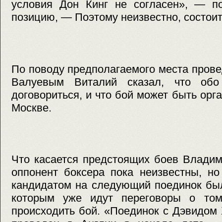
условия Дон Кинг не согласен», — п
позицию, — Поэтому неизвестно, состоит
По поводу предполагаемого места пров
Валуевым Виталий сказал, что об
договориться, и что бой может быть орг
Москве.
Что касается предстоящих боев Владим
оппонент боксера пока неизвестны, н
кандидатом на следующий поединок был
которым уже идут переговоры о том
происходить бой. «Поединок с Дэвидом