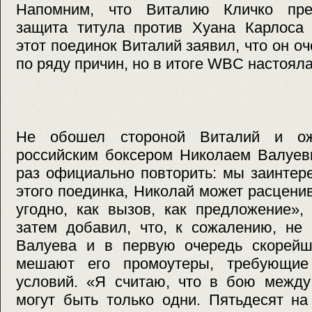
Напомним, что Виталию Кличко пред
защита титула против Хуана Карлоса 
этот поединок Виталий заявил, что он оч
по ряду причин, но в итоге WBC настояла
Не обошел стороной Виталий и ож
российским боксером Николаем Валуев
раз официально повторить: мы заинтер
этого поединка, Николай может расценив
угодно, как вызов, как предложение»
затем добавил, что, к сожалению, не 
Валуева и в первую очередь скорей
мешают его промоутеры, требующие
условий. «Я считаю, что в бою между
могут быть только одни. Пятьдесят на