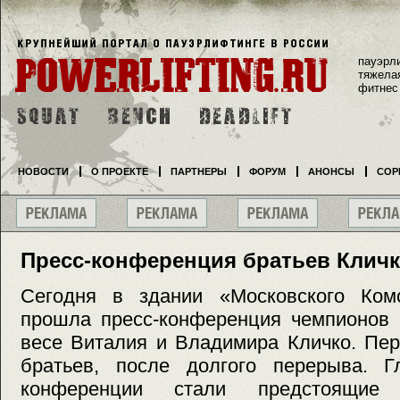
пауэрл
тяжела
фитнес
НОВОСТИ
О ПРОЕКТЕ
ПАРТНЕРЫ
ФОРУМ
АНОНСЫ
СОР
Пресс-конференция братьев Кличк
Сегодня в здании «Московского Ком
прошла пресс-конференция чемпионов 
весе Виталия и Владимира Кличко. Пер
братьев, после долгого перерыва. Г
конференции стали предстоящие 