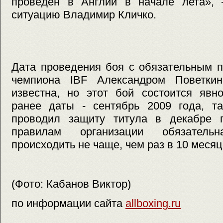
проведен в Англии в начале лета»,
ситуацию Владимир Кличко.
Дата проведения боя с обязательным п
чемпиона IBF Александром Поветк
известна, но этот бой состоится явн
ранее даты - сентябрь 2009 года, т
проводил защиту титула в декабре 
правилам организации обязател
происходить не чаще, чем раз в 10 месяц
(Фото: Кабанов Виктор)
по информации сайта
allboxing.ru