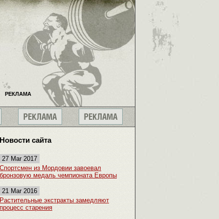
РЕКЛАМА
Новости сайта
27 Mar 2017
Спортсмен из Мордовии завоевал
бронзовую медаль чемпионата Европы
21 Mar 2016
Растительные экстракты замедляют
процесс старения