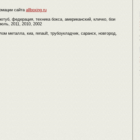
рмации сайта
allboxing.ru
 ютуб, федерация, техника бокса, американский, кличко, бои
июль, 2011, 2010, 2002
 лом металла, киа, renault, трубоукладчик, саранск, новгород,