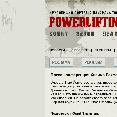
НОВОСТИ
О ПРОЕКТЕ
ПАРТНЕРЫ
Пресс-конференция Хасима Рахма
Вчера в Нью-Йорке состоялась пресс-к
Сити поединку за звание чемпиона м
Джеймсом Тони. Хасим Рахман пообещал
назвал Рахмана обычным середняком и ск
что способен. По поводу своего веса То
шар для боулинга? Он сбивает кегли». 
Подготовил Юрий Тарантин,