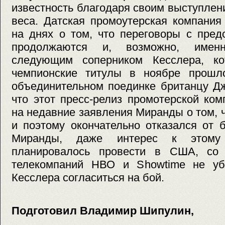
известность благодаря своим выступлен
веса. Датская промоутерская компания
на днях о том, что переговоры с пре
продолжаются и, возможно, имен
следующим соперником Кесслера, ко
чемпионские титулы в ноябре прошло
объединительном поединке британцу Дж
что этот пресс-релиз промотерской ко
на недавние заявления Миранды о том, ч
и поэтому окончательно отказался от 
Миранды, даже интерес к этому 
планировалось провести в США, со 
телекомпаний НВО и Showtime не уб
Кесслера согласиться на бой.
Подготовил Владимир Шипулин,