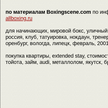
по материалам Boxingscene.com
по ин
allboxing.ru
для начинающих, мировой бокс, уличный 
россия, клуб, татуировка, нокдаун, тренер
оренбург, вологда, липецк, февраль, 2001
покупка квартиры, extended stay, стоимост
тойота, займ, audi, металлолом, якутск, б