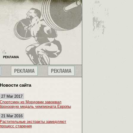
РЕКЛАМА
Новости сайта
27 Mar 2017
Спортсмен из Мордовии завоевал
бронзовую медаль чемпионата Европы
21 Mar 2016
Растительные экстракты замедляют
процесс старения