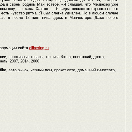
ба в своем родном Манчестере. «Я слышал, что Мейвезер уже
ном шоу, — сказал Хаттон. — Я видел несколько отрывков с его
о есть чувство ритма. Я был слегка удивлен. Но в любом случае
ваю я после 12 пинт пива здесь в Манчестере. Даже нечего
формации сайта
allboxing.ru
ации, спортивные товары, техника бокса, советский, драка,
ель, 2007, 2014, 2000
film, авто рынок, черный лом, прокат авто, домашний кинотеатр,