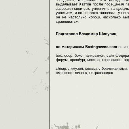
выделывает Хаттон после посещения па
завершил свои выступления в танцеваль
участием, и он неплохо танцевал, у нег
он не настолько хорош, насколько бы
сравнивать».
Подготовил Владимир Шипулин,
по материалам Boxingscene.com
по ин
box, ссср, бокс, панкратион, сайт федер
форум, оренбург, москва, красноярск, апр
cheap, лимузин, кольца с бриллиантами, 
смоленск, липецк, петрозаводск