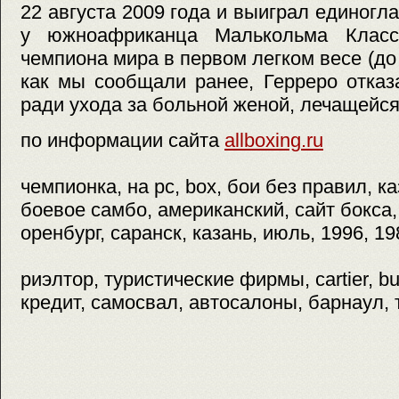
22 августа 2009 года и выиграл единог
у южноафриканца Малькольма Классе
чемпиона мира в первом легком весе (до 5
как мы сообщали ранее, Герреро отказ
ради ухода за больной женой, лечащейся
по информации сайта
allboxing.ru
чемпионка, на pc, box, бои без правил, к
боевое самбо, американский, сайт бокса,
оренбург, саранск, казань, июль, 1996, 19
риэлтор, туристические фирмы, cartier, bu
кредит, самосвал, автосалоны, барнаул, 