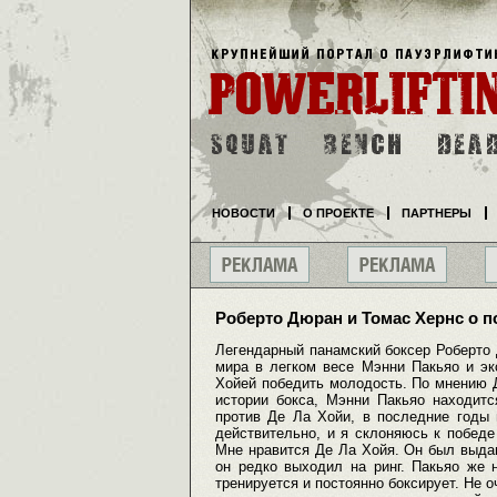
НОВОСТИ
О ПРОЕКТЕ
ПАРТНЕРЫ
Роберто Дюран и Томас Хернс о п
Легендарный панамский боксер Роберто
мира в легком весе Мэнни Пакьяо и эк
Хойей победить молодость. По мнению Д
истории бокса, Мэнни Пакьяо находит
против Де Ла Хойи, в последние годы 
действительно, и я склоняюсь к победе
Мне нравится Де Ла Хойя. Он был выда
он редко выходил на ринг. Пакьяо же 
тренируется и постоянно боксирует. Не о