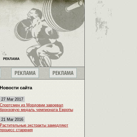
РЕКЛАМА
Новости сайта
27 Mar 2017
Спортсмен из Мордовии завоевал
бронзовую медаль чемпионата Европы
21 Mar 2016
Растительные экстракты замедляют
процесс старения