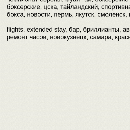
боксерские, цска, тайландский, спортивн
бокса, новости, пермь, якутск, смоленск, 
flights, extended stay, бар, бриллианты, а
ремонт часов, новокузнецк, самара, крас