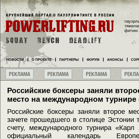
пауэрл
тяжела
фитнес
НОВОСТИ
О ПРОЕКТЕ
ПАРТНЕРЫ
ФОРУМ
АНОНСЫ
СОР
Российские боксеры заняли втор
место на международном турнире 
Российские боксеры заняли второе ме
зачете прошедшего в столице Эстонии т
счету, международного турнира «Карл
официальный календарь Европе