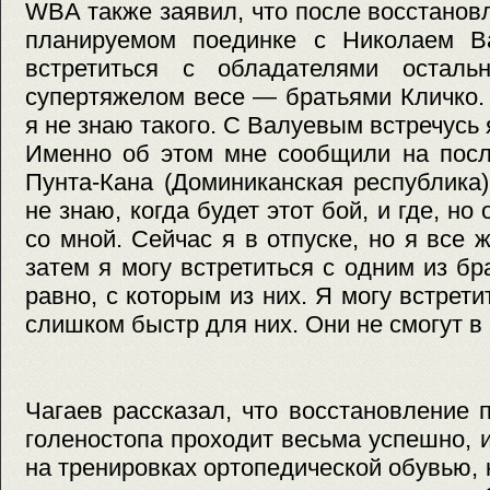
WBA также заявил, что после восстановл
планируемом поединке с Николаем В
встретиться с обладателями осталь
супертяжелом весе — братьями Кличко.
я не знаю такого. С Валуевым встречусь
Именно об этом мне сообщили на пос
Пунта-Кана (Доминиканская республика
не знаю, когда будет этот бой, и где, но
со мной. Сейчас я в отпуске, но я все 
затем я могу встретиться с одним из бр
равно, с которым из них. Я могу встрет
слишком быстр для них. Они не смогут в
Чагаев рассказал, что восстановление
голеностопа проходит весьма успешно, и
на тренировках ортопедической обувью, 