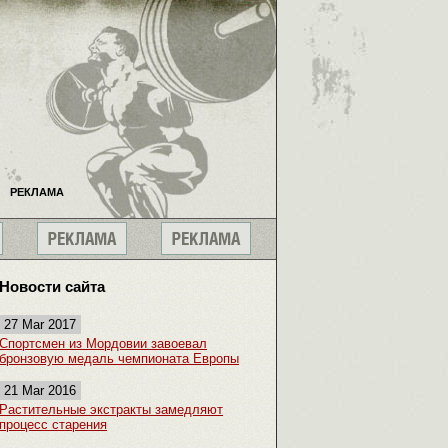
РЕКЛАМА
Новости сайта
27 Mar 2017
Спортсмен из Мордовии завоевал
бронзовую медаль чемпионата Европы
21 Mar 2016
Растительные экстракты замедляют
процесс старения