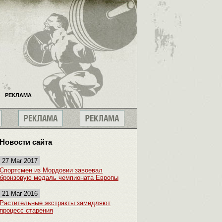
РЕКЛАМА
Новости сайта
27 Mar 2017
Спортсмен из Мордовии завоевал
бронзовую медаль чемпионата Европы
21 Mar 2016
Растительные экстракты замедляют
процесс старения