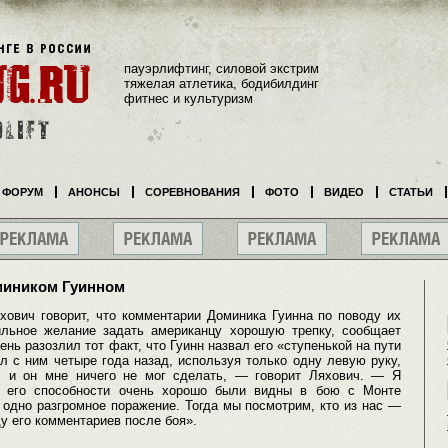
пауэрлифтинг, силовой экстрим
тяжелая атлетика, бодибилдинг
фитнес и культуризм
ФОРУМ
АНОНСЫ
СОРЕВНОВАНИЯ
ФОТО
ВИДЕО
СТАТЬИ
омиником Гуинном
хович говорит, что комментарии Доминика Гуинна по поводу их
ильное желание задать американцу хорошую трепку, сообщает
ень разозлил тот факт, что Гуинн назвал его «ступенькой на пути
л с ним четыре года назад, используя только одну левую руку,
, и он мне ничего не мог сделать, — говорит Ляхович. — Я
о его способности очень хорошо были видны в бою с Монте
 одно разгромное поражение. Тогда мы посмотрим, кто из нас —
ду его комментариев после боя».