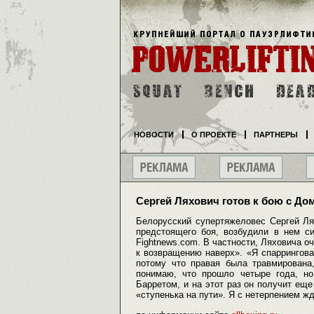
НОВОСТИ
О ПРОЕКТЕ
ПАРТНЕРЫ
Сергей Ляхович готов к бою с Д
Белорусский супертяжеловес Сергей Ля
предстоящего боя, возбудили в нем с
Fightnews.com. В частности, Ляховича оч
к возвращению наверх». «Я спаррингова
потому что правая была травмирована
понимаю, что прошло четыре года, н
Барретом, и на этот раз он получит еще
«ступенька на пути». Я с нетерпением ж