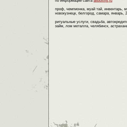
по информации сайта
allboxing.ru
проф, чемпионка, муай тай, инвентарь, м
новокузнецк, белгород, самара, январь, 2
ритуальные услуги, свадьба, автокредито
займ, лом металла, челябинск, астрахан