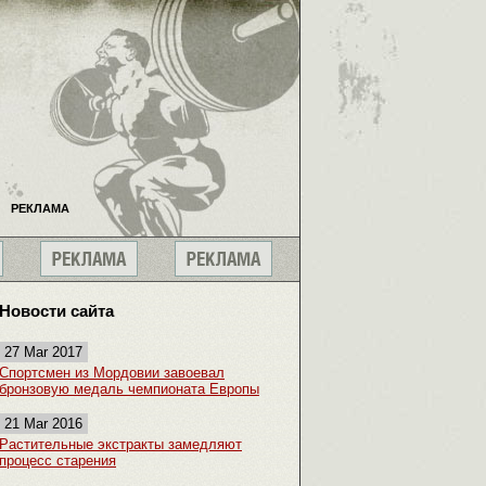
РЕКЛАМА
Новости сайта
27 Mar 2017
Спортсмен из Мордовии завоевал
бронзовую медаль чемпионата Европы
21 Mar 2016
Растительные экстракты замедляют
процесс старения