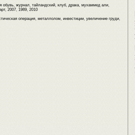
я обувь, журнал, тайландский, клуб, драка, мухаммед али,
арт, 2007, 1989, 2010
ластическая операция, металлолом, инвестиции, увеличение груди,