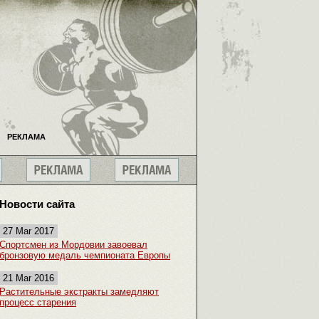
РЕКЛАМА
Новости сайта
27 Mar 2017
Спортсмен из Мордовии завоевал
бронзовую медаль чемпионата Европы
21 Mar 2016
Растительные экстракты замедляют
процесс старения