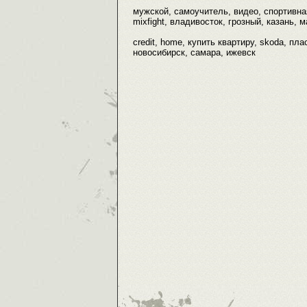
мужской, самоучитель, видео, спортивна
mixfight, владивосток, грозный, казань, м
credit, home, купить квартиру, skoda, п
новосибирск, самара, ижевск