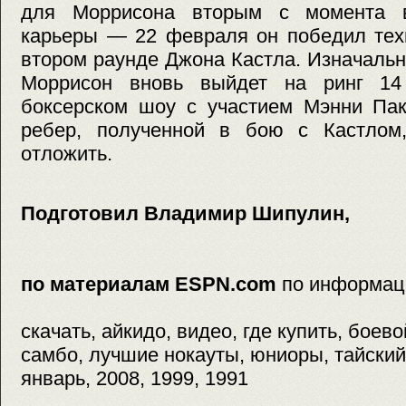
для Моррисона вторым с момента в
карьеры — 22 февраля он победил тех
втором раунде Джона Кастла. Изначальн
Моррисон вновь выйдет на ринг 1
боксерском шоу с участием Мэнни Пак
ребер, полученной в бою с Кастлом
отложить.
Подготовил Владимир Шипулин,
по материалам ESPN.com
по информац
скачать, айкидо, видео, где купить, боев
самбо, лучшие нокауты, юниоры, тайский,
январь, 2008, 1999, 1991