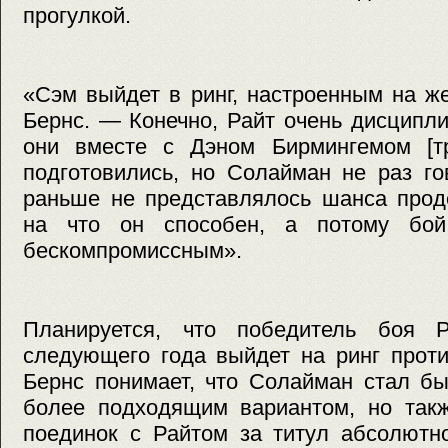
прогулкой.
«Сэм выйдет в ринг, настроенным на ж
Бернс. — Конечно, Райт очень дисципл
они вместе с Дэном Бирмингемом [т
подготовились, но Солайман не раз го
раньше не представлялось шанса прод
на что он способен, а потому бой
бескомпромиссным».
Планируется, что победитель боя Р
следующего года выйдет на ринг прот
Бернс понимает, что Солайман стал бы
более подходящим вариантом, но такж
поединок с Райтом за титул абсолютн