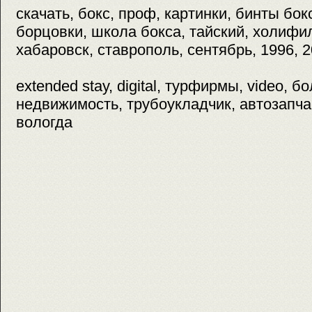
скачать, бокс, проф, картинки, бинты боксе
борцовки, школа бокса, тайский, холифи
хабаровск, ставрополь, сентябрь, 1996, 2
extended stay, digital, турфирмы, video, б
недвижимость, трубоукладчик, автозапчас
вологда