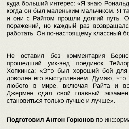
куда больший интерес: «Я знаю Рональд
когда он был маленьким мальчиком. Я та
и они с Райтом прошли долгий путь. О
поражений, но каждый раз возвращалс
работать. Он по-настоящему классный б
Не оставил без комментария Берн
прошедший уик-энд поединок Тейло
Хопкинса: «Это был хороший бой для
доволен его выступлением. Думаю, что
любого в мире, включая Райта и вс
Джермен сдал свой главный экзамен
становиться только лучше и лучше».
Подготовил Антон Горюнов
по информ