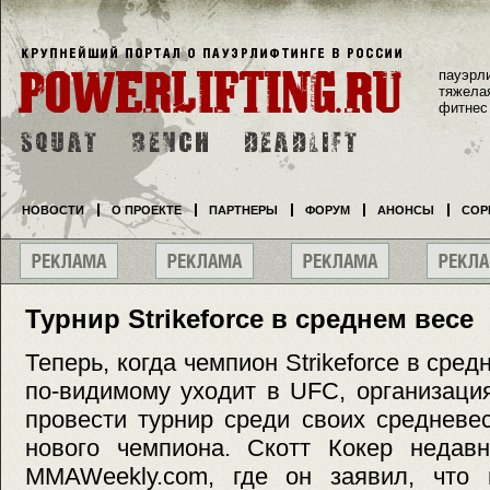
пауэрл
тяжела
фитнес
НОВОСТИ
О ПРОЕКТЕ
ПАРТНЕРЫ
ФОРУМ
АНОНСЫ
СОР
Турнир Strikeforce в среднем весе
Теперь, когда чемпион Strikeforce в ср
по-видимому уходит в UFC, организаци
провести турнир среди своих средневе
нового чемпиона. Скотт Кокер недав
MMAWeekly.com, где он заявил, что в