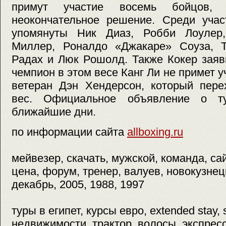
примут участие восемь бойцов
неокончательное решение. Среди учас
упомянуты Ник Диаз, Робби Лоулер
Миллер, Роналдо «Джакаре» Соуза, 
Радах и Люк Рошолд. Также Кокер заяв
чемпион в этом весе Канг Ли не примет уч
ветеран Дэн Хендерсон, который пере
вес. Официальное объявление о т
ближайшие дни.
по информации сайта
allboxing.ru
мейвезер, скачать, мужской, команда, са
цена, форум, тренер, валуев, новокузнец
декабрь, 2005, 1988, 1997
туры в египет, курсы евро, extended stay,
недвижимости, трактор, волосы, экспресс