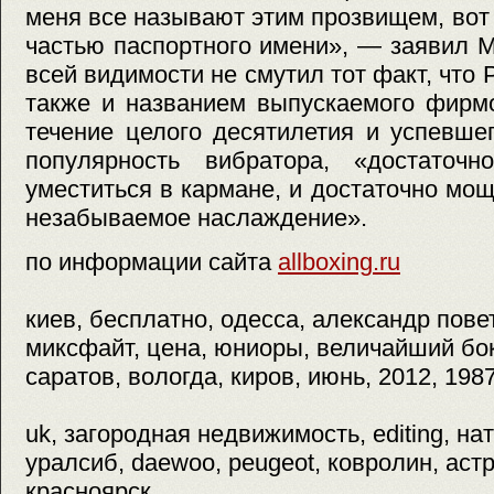
меня все называют этим прозвищем, вот 
частью паспортного имени», — заявил М
всей видимости не смутил тот факт, что 
также и названием выпускаемого фирм
течение целого десятилетия и успевше
популярность вибратора, «достаточн
уместиться в кармане, и достаточно мощ
незабываемое наслаждение».
по информации сайта
allboxing.ru
киев, бесплатно, одесса, александр повет
миксфайт, цена, юниоры, величайший бо
саратов, вологда, киров, июнь, 2012, 198
uk, загородная недвижимость, editing, на
уралсиб, daewoo, peugeot, ковролин, астр
красноярск