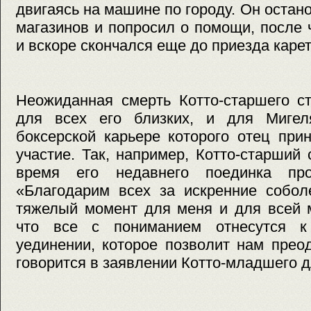
двигаясь на машине по городу. Он остан
магазинов и попросил о помощи, после 
и вскоре скончался еще до приезда каре
Неожиданная смерть Котто-старшего с
для всех его близких, и для Мигел
боксерской карьере которого отец при
участие. Так, например, Котто-старший
время его недавнего поединка пр
«Благодарим всех за искренние собол
тяжелый момент для меня и для всей 
что все с пониманием отнесутся 
уединении, которое позволит нам прео
говорится в заявлении Котто-младшего д