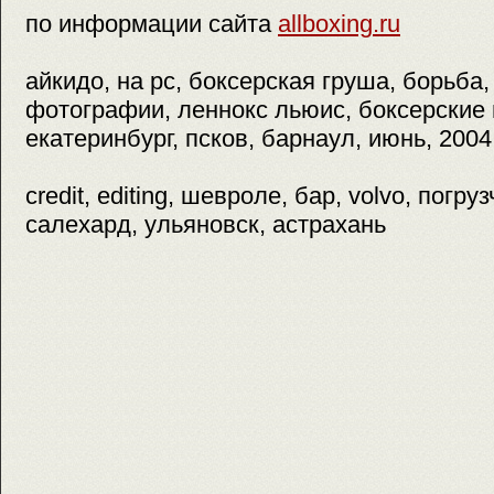
по информации сайта
allboxing.ru
айкидо, на pc, боксерская груша, борьба,
фотографии, леннокс льюис, боксерские п
екатеринбург, псков, барнаул, июнь, 2004
credit, editing, шевроле, бар, volvo, погру
салехард, ульяновск, астрахань