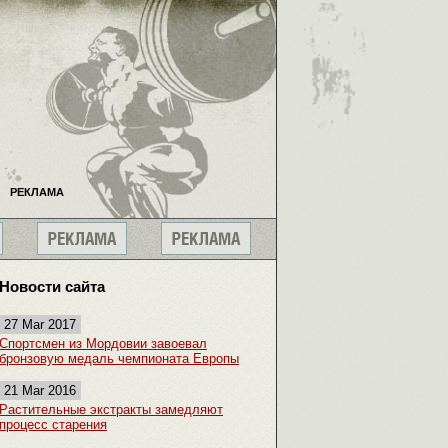
РЕКЛАМА
Новости сайта
27 Mar 2017
Спортсмен из Мордовии завоевал
бронзовую медаль чемпионата Европы
21 Mar 2016
Растительные экстракты замедляют
процесс старения