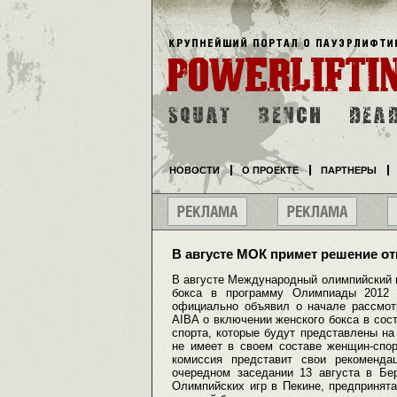
НОВОСТИ
О ПРОЕКТЕ
ПАРТНЕРЫ
В августе МОК примет решение от
В августе Международный олимпийский к
бокса в программу Олимпиады 2012 
официально объявил о начале рассмот
AIBA о включении женского бокса в сос
спорта, которые будут представлены н
не имеет в своем составе женщин-спо
комиссия представит свои рекоменда
очередном заседании 13 августа в Бе
Олимпийских игр в Пекине, предпринята