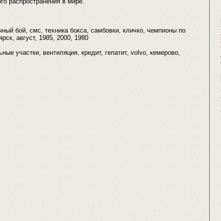
го распространения в мире.
ный бой, смс, техника бокса, самбовки, кличко, чемпионы по
рск, август, 1985, 2000, 1980
ьные участки, вентиляция, кредит, гепатит, volvo, кемерово,