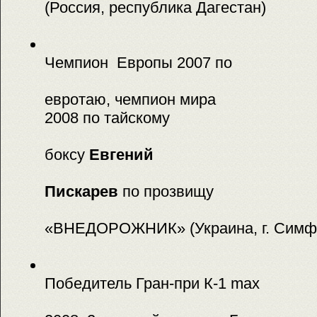
(Россия, республика Дагестан)
Чемпион Европы 2007 по
евротаю, чемпион мира
2008 по тайскому
боксу
Евгений
Пискарев
по прозвищу
«ВНЕДОРОЖНИК» (Украина, г. Симф
Победитель Гран-при К-1 max