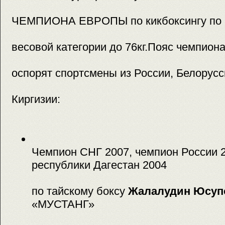
ЧЕМПИОНА ЕВРОПЫ по кикбоксингу по 
весовой категории до 76кг.Пояс чемпион
оспорят спортсмены из России, Белорусс
Киргизии:
Чемпион СНГ 2007, чемпион России 
республики Дагестан 2004
по тайскому боксу
Жалалудин Юсу
«МУСТАНГ»