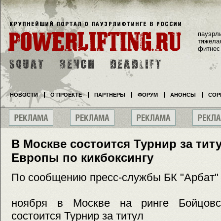
пауэрл
тяжела
фитнес
НОВОСТИ
О ПРОЕКТЕ
ПАРТНЕРЫ
ФОРУМ
АНОНСЫ
СОР
В Москве состоится Турнир за тит
Европы по кикбоксингу
По сообщению пресс-службы БК "Арбат"
ноября в Москве на ринге Бойцовс
состоится Турнир за титул