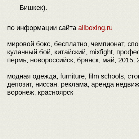
Бишкек).
по информации сайта
allboxing.ru
мировой бокс, бесплатно, чемпионат, спо
кулачный бой, китайский, mixfight, профе
пермь, новороссийск, брянск, май, 2015, 
модная одежда, furniture, film schools, ст
депозит, ниссан, реклама, аренда недви
воронеж, красноярск