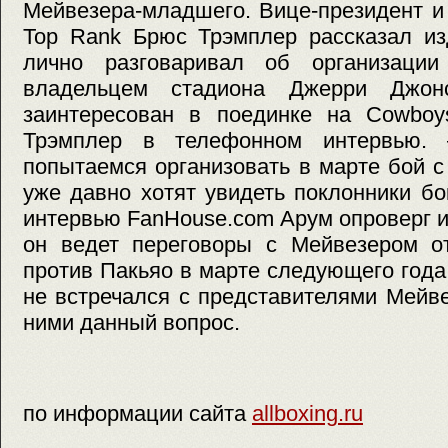
Мейвезера-младшего. Вице-президент и
Top Rank Брюс Трэмплер рассказал из
лично разговаривал об организации
владельцем стадиона Джерри Джон
заинтересован в поединке на Cowboy
Трэмплер в телефонном интервью.
попытаемся организовать в марте бой 
уже давно хотят увидеть поклонники бо
интервью FanHouse.com Арум опроверг 
он ведет переговоры с Мейвезером от
против Пакьяо в марте следующего года
не встречался с представителями Мейв
ними данный вопрос.
по информации сайта
allboxing.ru