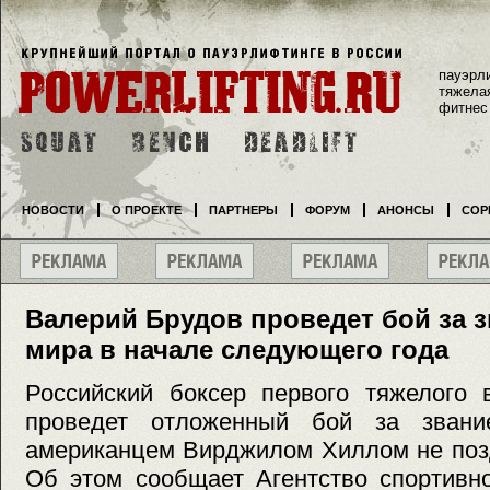
пауэрл
тяжела
фитнес
НОВОСТИ
О ПРОЕКТЕ
ПАРТНЕРЫ
ФОРУМ
АНОНСЫ
СОР
Валерий Брудов проведет бой за 
мира в начале следующего года
Российский боксер первого тяжелого 
проведет отложенный бой за зван
американцем Вирджилом Хиллом не позд
Об этом сообщает Агентство спортивн