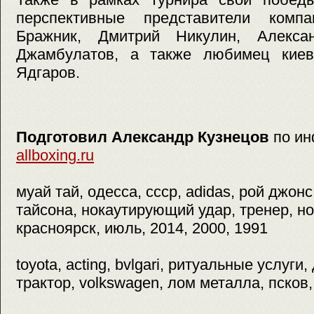
перспективные представители ком
Бражник, Дмитрий Никулин, Алекса
Джамбулатов, а также любимец киев
Ядгаров.
Подготовил Александр Кузнецов
по и
allboxing.ru
муай тай, одесса, ссср, adidas, рой джонс
тайсона, нокаутирующий удар, тренер, но
красноярск, июль, 2014, 2000, 1991
toyota, acting, bvlgari, ритуальные услуги
трактор, volkswagen, лом металла, псков