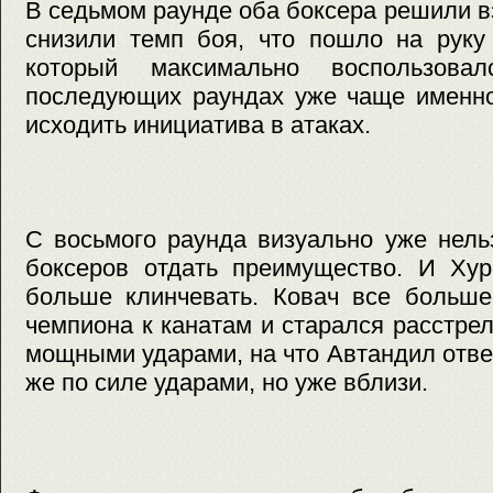
В седьмом раунде оба боксера решили в
снизили темп боя, что пошло на руку 
который максимально воспользова
последующих раундах уже чаще именно
исходить инициатива в атаках.
С восьмого раунда визуально уже нель
боксеров отдать преимущество. И Хур
больше клинчевать. Ковач все больш
чемпиона к канатам и старался расстрел
мощными ударами, на что Автандил отв
же по силе ударами, но уже вблизи.