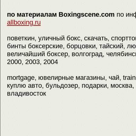
по материалам Boxingscene.com
по ин
allboxing.ru
поветкин, уличный бокс, скачать, спортт
бинты боксерские, борцовки, тайский, л
величайший боксер, волгоград, челябинск
2000, 2003, 2004
mortgage, ювелирные магазины, чай, train
куплю авто, бульдозер, подарки, москва, 
владивосток