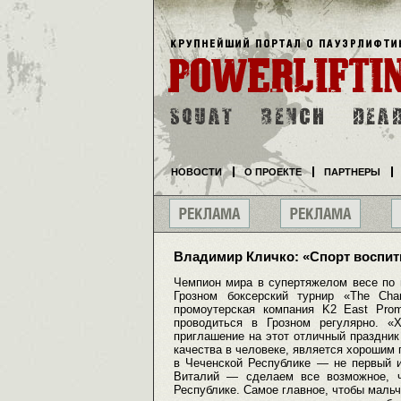
НОВОСТИ
О ПРОЕКТЕ
ПАРТНЕРЫ
Владимир Кличко: «Спорт воспит
Чемпион мира в супертяжелом весе по 
Грозном боксерский турнир «The Ch
промоутерская компания K2 East Prom
проводиться в Грозном регулярно. «
приглашение на этот отличный праздни
качества в человеке, является хорошим 
в Чеченской Республике — не первый и
Виталий — сделаем все возможное, ч
Республике. Самое главное, чтобы мальч