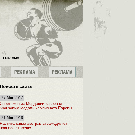
РЕКЛАМА
Новости сайта
27 Mar 2017
Спортсмен из Мордовии завоевал
бронзовую медаль чемпионата Европы
21 Mar 2016
Растительные экстракты замедляют
процесс старения