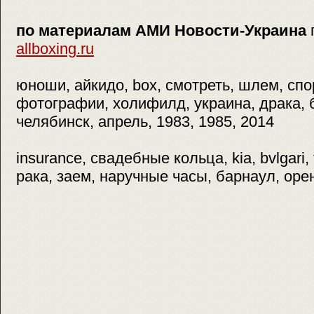
по материалам АМИ Новости-Украина
allboxing.ru
юноши, айкидо, box, смотреть, шлем, сп
фотографии, холифилд, украина, драка, 
челябинск, апрель, 1983, 1985, 2014
insurance, свадебные кольца, kia, bvlgari,
рака, заем, наручные часы, барнаул, оре