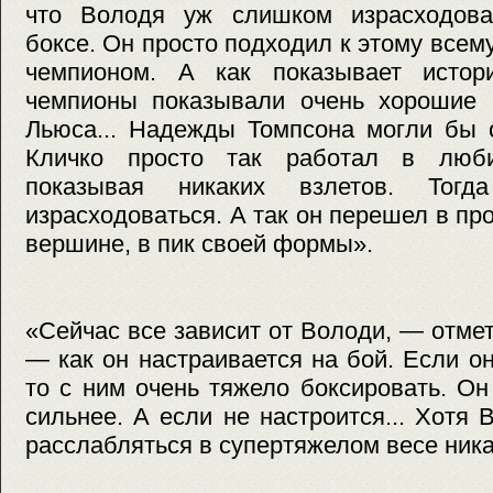
что Володя уж слишком израсходова
боксе. Он просто подходил к этому всем
чемпионом. А как показывает истор
чемпионы показывали очень хорошие р
Льюса... Надежды Томпсона могли бы 
Кличко просто так работал в люби
показывая никаких взлетов. То
израсходоваться. А так он перешел в п
вершине, в пик своей формы».
«Сейчас все зависит от Володи, — отме
— как он настраивается на бой. Если он
то с ним очень тяжело боксировать. Он
сильнее. А если не настроится... Хотя 
расслабляться в супертяжелом весе ника