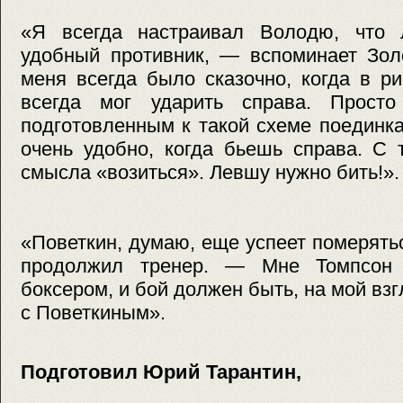
«Я всегда настраивал Володю, что
удобный противник, — вспоминает Зол
меня всегда было сказочно, когда в р
всегда мог ударить справа. Прост
подготовленным к такой схеме поединк
очень удобно, когда бьешь справа. С 
смысла «возиться». Левшу нужно бить!».
«Поветкин, думаю, еще успеет померять
продолжил тренер. — Мне Томпсон 
боксером, и бой должен быть, на мой вз
с Поветкиным».
Подготовил Юрий Тарантин,