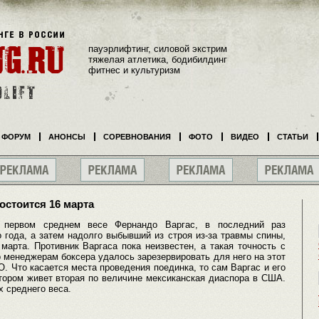
пауэрлифтинг, силовой экстрим
тяжелая атлетика, бодибилдинг
фитнес и культуризм
ФОРУМ
АНОНСЫ
СОРЕВНОВАНИЯ
ФОТО
ВИДЕО
СТАТЬИ
остоится 16 марта
 первом среднем весе Фернандо Варгас, в последний раз
 года, а затем надолго выбывший из строя из-за травмы спины,
арта. Противник Варгаса пока неизвестен, а такая точность с
 менеджерам боксера удалось зарезервировать для него на этот
. Что касается места проведения поединка, то сам Варгас и его
отором живет вторая по величине мексиканская диаспора в США.
х среднего веса.