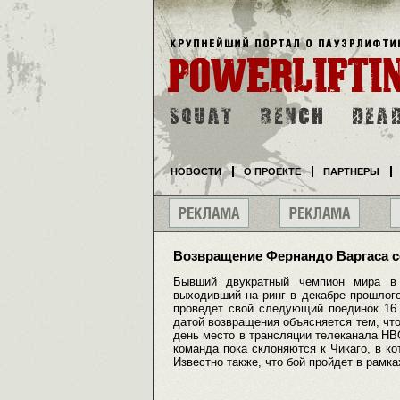
НОВОСТИ
О ПРОЕКТЕ
ПАРТНЕРЫ
Возвращение Фернандо Варгаса с
Бывший двукратный чемпион мира в
выходивший на ринг в декабре прошлого
проведет свой следующий поединок 16 м
датой возвращения объясняется тем, что
день место в трансляции телеканала HBO
команда пока склоняются к Чикаго, в к
Известно также, что бой пройдет в рамка