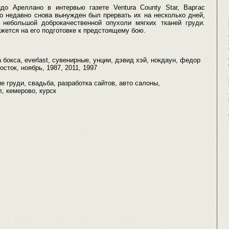
о Ареллано в интервью газете Ventura County Star, Варгас
но недавно снова вынужден был прервать их на несколько дней,
небольшой доброкачественной опухоли мягких тканей груди.
жется на его подготовке к предстоящему бою.
 бокса, everlast, сувенирные, унции, дэвид хэй, нокдаун, федор
сток, ноябрь, 1987, 2011, 1997
е груди, свадьба, разработка сайтов, авто салоны,
, кемерово, курск