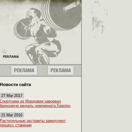
РЕКЛАМА
Новости сайта
27 Mar 2017
Спортсмен из Мордовии завоевал
бронзовую медаль чемпионата Европы
21 Mar 2016
Растительные экстракты замедляют
процесс старения