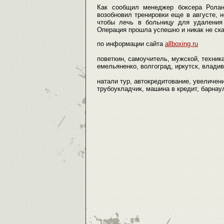
Как сообщил менеджер боксера Роланд
возобновил тренировки еще в августе, 
чтобы лечь в больницу для удаления 
Операция прошла успешно и никак не ска
по информации сайта
allboxing.ru
поветкин, самоучитель, мужской, техника
емельяненко, волгоград, иркутск, владиво
натали тур, автокредитование, увеличени
трубоукладчик, машина в кредит, барнаул