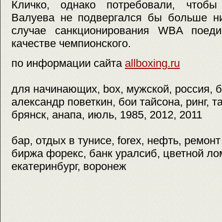
Кличко, однако потребовали, чтобы
Валуева не подвергался бы больше ни
случае санкционирования WBA поеди
качестве чемпионского.
по информации сайта
allboxing.ru
для начинающих, box, мужской, россия, бо
александр поветкин, бои тайсона, ринг, т
брянск, анапа, июль, 1985, 2012, 2011
бар, отдых в тунисе, forex, нефть, ремон
биржа форекс, банк уралсиб, цветной ло
екатеринбург, воронеж