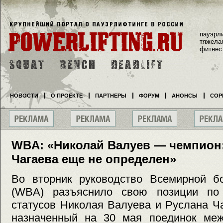
пауэрл
тяжела
фитнес
НОВОСТИ
О ПРОЕКТЕ
ПАРТНЕРЫ
ФОРУМ
АНОНСЫ
СОР
WBA: «Николай Валуев — чемпион;
Чагаева еще не определен»
Во вторник руководство Всемирной бо
(WBA) разъяснило свою позиции по 
статусов Николая Валуева и Руслана Ч
назначенный на 30 мая поединок меж