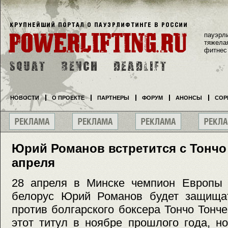
пауэрл
тяжела
фитнес
НОВОСТИ
О ПРОЕКТЕ
ПАРТНЕРЫ
ФОРУМ
АНОНСЫ
СОР
Юрий Романов встретится с Тончо
апреля
28 апреля в Минске чемпион Европы 
белорус Юрий Романов будет защища
против болгарского боксера Тончо Тонч
этот титул в ноябре прошлого года, н