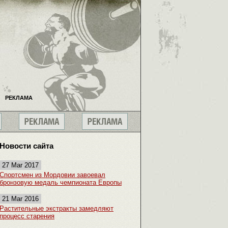
РЕКЛАМА
Новости сайта
27 Mar 2017
Спортсмен из Мордовии завоевал
бронзовую медаль чемпионата Европы
21 Mar 2016
Растительные экстракты замедляют
процесс старения