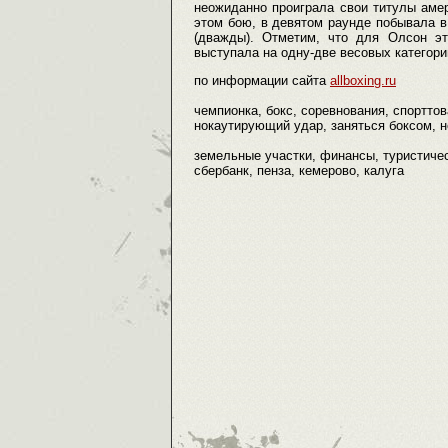
неожиданно проиграла свои титулы аме
этом бою, в девятом раунде побывала в 
(дважды). Отметим, что для Олсон эт
выступала на одну-две весовых категор
по информации сайта
allboxing.ru
чемпионка, бокс, соревнования, спорттов
нокаутирующий удар, заняться боксом, но
земельные участки, финансы, туристическ
сбербанк, пенза, кемерово, калуга