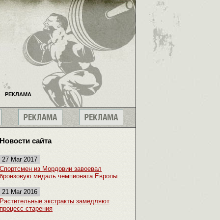
РЕКЛАМА
Новости сайта
27 Mar 2017
Спортсмен из Мордовии завоевал
бронзовую медаль чемпионата Европы
21 Mar 2016
Растительные экстракты замедляют
процесс старения