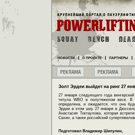
НОВОСТИ
О ПРОЕКТЕ
ПАРТНЕРЫ
Золт Эрдеи выйдет на ринг 27 ян
27 января следующего года венгерский
титула WBO в полутяжелом весе. В 
определена, и ожидается, что она бу
Эрдеи в этом шоу 27 января в Дюссел
Анастасия Токтаулова, которая встрет
Сахин, а также российский супертяжело
Подготовил Владимир Шипулин,