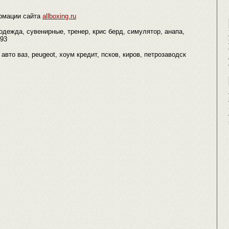
рмации сайта
allboxing.ru
 одежда, сувенирные, тренер, крис берд, симулятор, анапа,
993
, авто ваз, peugeot, хоум кредит, псков, киров, петрозаводск