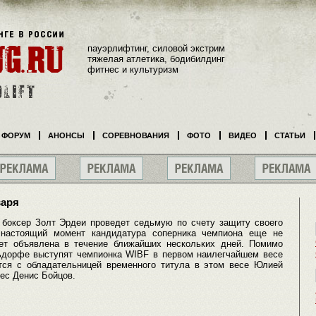
пауэрлифтинг, силовой экстрим
тяжелая атлетика, бодибилдинг
фитнес и культуризм
ФОРУМ
АНОНСЫ
СОРЕВНОВАНИЯ
ФОТО
ВИДЕО
СТАТЬИ
варя
 боксер Золт Эрдеи проведет седьмую по счету защиту своего
настоящий момент кандидатура соперника чемпиона еще не
дет объявлена в течение ближайших нескольких дней. Помимо
ьдорфе выступят чемпионка WIBF в первом наилегчайшем весе
ится с обладательницей временного титула в этом весе Юлией
вес Денис Бойцов.