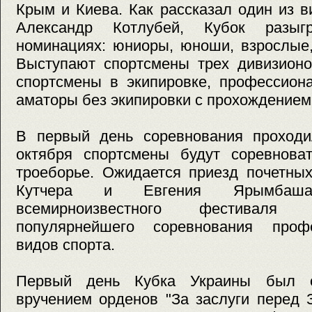
Крым и Киева. Как рассказал один из 
Александр Котлубей, Кубок разыг
номинациях: юниоры, юноши, взрослые,
Выступают спортсмены трех дивизионо
спортсмены в экипировке, профессион
аматоры без экипировки с прохождением
В первый день соревнования проход
октября спортсмены будут соревнов
троеборье. Ожидается приезд почетных
Кутчера и Евгения Ярымбаш
всемирноизвестного фестиваля 
популярнейшего соревнования проф
видов спорта.
Первый день Кубка Украины был о
вручением орденов "За заслуги перед 