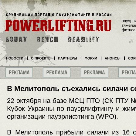
пауэрл
тяжела
фитнес
НОВОСТИ
О ПРОЕКТЕ
ПАРТНЕРЫ
ФОРУМ
АНОНСЫ
СОР
В Мелитополь съехались силачи с
22 октября на базе МСЦ ПТО (СК ПТУ №
Кубок Украины по пауэрлифтингу и жим
организации пауэрлифтинга (WPO).
В Мелитополь прибыли силачи из 16 о