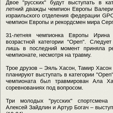
Двое "русских" будут выступать в кат
летний дважды чемпион Европы Валери
израильского отделения федерации GPC
чемпион Европы и рекордсмен мира Серг
31-летняя чемпионка Европы Ирина
возрастной категории "Open". Следует
лишь в последний момент приняла р
чемпионате, несмотря на травму.
Трое друзов – Эяль Хасон, Тамир Хасон
планируют выступать в категории "Open"
чемпионата был травмирован Ала Ха
соревнованиях под вопросом.
Три молодых "русских" спортсмена 
Алексей Зайдлин и Артур Богач – выступя