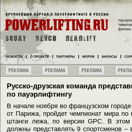
пауэрл
тяжела
фитнес
НОВОСТИ
О ПРОЕКТЕ
ПАРТНЕРЫ
ФОРУМ
АНОНСЫ
СОР
Русско-друзская команда представ
по пауэрлифтингу
В начале ноября во французском городе
от Парижа, пройдет чемпионат мира по
штанги лежа, по версии GPC. В этом
должны представлять 9 спортсменов – 