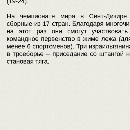
(19-24).
На чемпионате мира в Сент-Дизире 
сборные из 17 стран. Благодаря многочи
на этот раз они смогут участвоват
командное первенство в жиме лежа (дл
менее 6 спортсменов). Три израильтянин
в троеборье – приседание со штангой 
становая тяга.