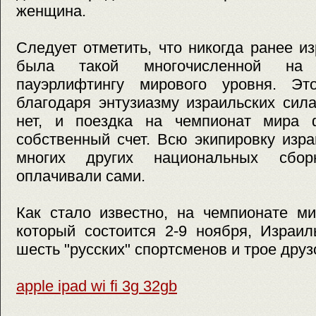
женщина.
Следует отметить, что никогда ранее и
была такой многочисленной на 
пауэрлифтингу мирового уровня. Эт
благодаря энтузиазму израильских сил
нет, и поездка на чемпионат мира 
собственный счет. Всю экипировку изра
многих других национальных сбор
оплачивали сами.
Как стало известно, на чемпионате ми
который состоится 2-9 ноября, Израил
шесть "русских" спортсменов и трое друз
apple ipad wi fi 3g 32gb