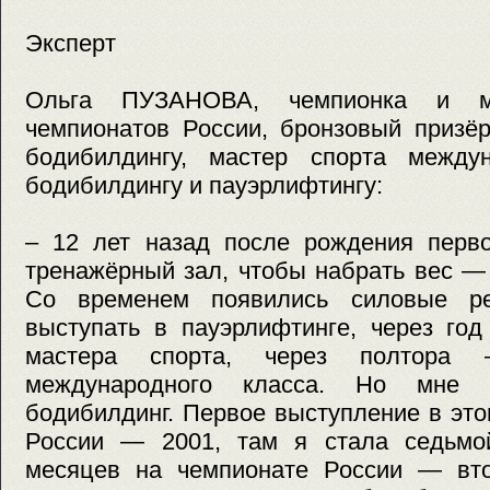
Эксперт
Ольга ПУЗАНОВА, чемпионка и мн
чемпионатов России, бронзовый призё
бодибилдингу, мастер спорта между
бодибилдингу и пауэрлифтингу:
– 12 лет назад после рождения перв
тренажёрный зал, чтобы набрать вес —
Со временем появились силовые ре
выступать в пауэрлифтинге, через го
мастера спорта, через полтора
международного класса. Но мне 
бодибилдинг. Первое выступление в эт
России — 2001, там я стала седьмо
месяцев на чемпионате России — вт