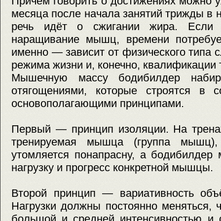
Причём говорить о достижениях можно 
месяца после начала занятий трижды в 
речь идёт о сжигании жира. Если
наращивание мышц, времени потребуе
именно — зависит от физического типа с
режима жизни и, конечно, квалификации 
Мышечную массу бодибилдер набир
отягощениями, которые строятся в с
основополагающими принципами.
Первый — принцип изоляции. На трена
тренируемая мышца (группа мышц),
утомляется понапрасну, а бодибилдер 
нагрузку и прогресс конкретной мышцы.
Второй принцип — вариативность объё
Нагрузки должны постоянно меняться, 
большой и средней интенсивностью и 