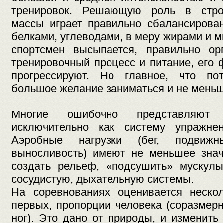
тренировок. Решающую роль в стро
массы играет правильно сбалансирован
белками, углеводами, в меру жирами и 
спортсмен высыпается, правильно орг
тренировочный процесс и питание, его
прогрессируют. Но главное, что по
большое желание заниматься и не меньш
Многие ошибочно представляют 
исключительно как систему упражне
Аэробные нагрузки (бег, подвиж
выносливость) имеют не меньшее знач
создать рельеф, «подсушить» мускулы
сосудистую, дыхательную системы.
На соревнованиях оценивается нескол
первых, пропорции человека (соразмерн
ног). Это дано от природы, и изменить 