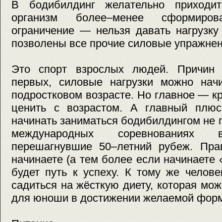
В бодибилдинг желательно приходит
организм более–менее сформирова
ограничение — нельзя давать нагрузку
позволены все прочие силовые упражнен
Это спорт взрослых людей. Причин 
первых, силовые нагрузки можно нач
подростковом возрасте. Но главное — к
ценить с возрастом. А главный плюс
начинать заниматься бодибилдингом не п
международных соревнованиях в
перешагнувшие 50–летний рубеж. Пра
начинаете (а тем более если начинаете 
будет путь к успеху. К тому же челов
садиться на жёсткую диету, которая мож
для юноши в достижении желаемой фор