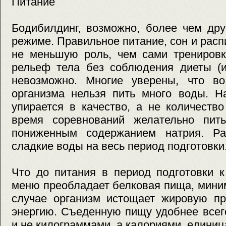
Питание
Бодибилдинг, возможно, более чем дру
режиме. Правильное питание, сон и расп
не меньшую роль, чем сами тренировк
рельеф тела без соблюдения диеты (и
невозможно. Многие уверены, что в
организма нельзя пить много воды. Н
упирается в качество, а не количеств
время соревнований желательно пит
пониженным содержанием натрия. Ра
сладкие воды на весь период подготовки
Что до питания в период подготовки к
меню преобладает белковая пища, мини
случае организм истощает жировую пр
энергию. Съеденную пищу удобнее всег
и не килограммами, а калориями, единиц