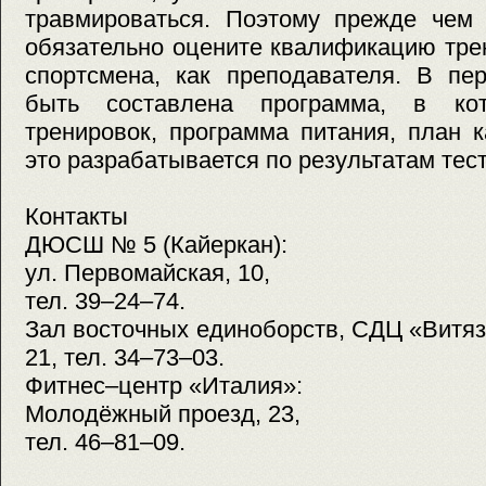
травмироваться. Поэтому прежде чем 
обязательно оцените квалификацию тре
спортсмена, как преподавателя. В пе
быть составлена программа, в ко
тренировок, программа питания, план 
это разрабатывается по результатам тес
Контакты
ДЮСШ № 5 (Кайеркан):
ул. Первомайская, 10,
тел. 39–24–74.
Зал восточных единоборств, СДЦ «Витязь
21, тел. 34–73–03.
Фитнес–центр «Италия»:
Молодёжный проезд, 23,
тел. 46–81–09.