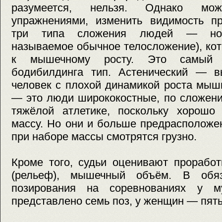
разумеется, нельзя. Однако можн
упражнениями, изменить видимость пр
три типа сложения людей — норм
называемое обычное телосложение), ко
к мышечному росту. Это самый 
бодибилдинга тип. Астенический — вы
человек с плохой динамикой роста мыш
— это люди ширококостные, по сложен
тяжёлой атлетике, поскольку хорош
массу. Но они и больше предрасположе
при наборе массы смотрятся грузно.
Кроме того, судьи оценивают прорабо
(рельеф), мышечный объём. В обяз
позирования на соревнованиях у 
представлено семь поз, у женщин — пять