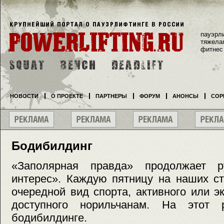
пауэрл
тяжела
фитнес
НОВОСТИ
О ПРОЕКТЕ
ПАРТНЕРЫ
ФОРУМ
АНОНСЫ
СОР
Бодибилдинг
«Заполярная правда» продолжает р
интерес». Каждую пятницу на наших ст
очередной вид спорта, активного или э
доступного норильчанам. На этот
бодибилдинге.