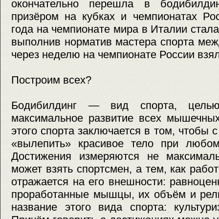
окончательно перешла в бодибилди
призёром на кубках и чемпионатах Рос
года на чемпионате мира в Италии стал
выполнив норматив мастера спорта меж
через неделю на чемпионате России взял
Построим всех?
Бодибилдинг — вид спорта, целью
максимальное развитие всех мышечных
этого спорта заключается в том, чтобы
«вылепить» красивое тело при любом
Достижения измеряются не максимал
может взять спортсмен, а тем, как рабо
отражается на его внешности: равноце
проработанные мышцы, их объём и рел
название этого вида спорта: культур