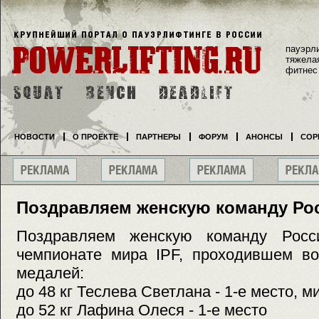
пауэрл
тяжела
фитнес
НОВОСТИ
О ПРОЕКТЕ
ПАРТНЕРЫ
ФОРУМ
АНОНСЫ
СОР
Поздравляем женскую команду Ро
Поздравляем женскую команду Росс
чемпионате мира IPF, проходившем во
медалей:
до 48 кг Теслева Светлана - 1-е место, 
до 52 кг Лафина Олеся - 1-е место