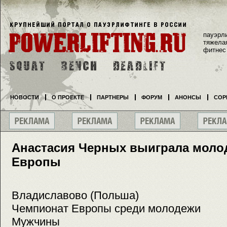
пауэрл
тяжела
фитнес
НОВОСТИ
О ПРОЕКТЕ
ПАРТНЕРЫ
ФОРУМ
АНОНСЫ
СОР
Анастасия Черных выиграла мол
Европы
Владиславово (Польша)
Чемпионат Европы среди молодежи
Мужчины