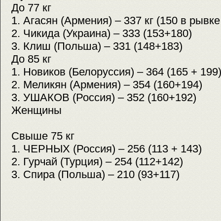
До 77 кг
1. Агасян (Армения) – 337 кг (150 в рывке
2. Чикида (Украина) – 333 (153+180)
3. Клиш (Польша) – 331 (148+183)
До 85 кг
1. Новиков (Белоруссия) – 364 (165 + 199
2. Меликян (Армения) – 354 (160+194)
3. УШАКОВ (Россия) – 352 (160+192)
Женщины
Свыше 75 кг
1. ЧЕРНЫХ (Россия) – 256 (113 + 143)
2. Гурчай (Турция) – 254 (112+142)
3. Спира (Польша) – 210 (93+117)