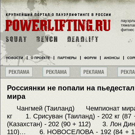
пауэрл
тяжела
фитнес
НОВОСТИ
О ПРОЕКТЕ
ПАРТНЕРЫ
ФОРУМ
АНОНСЫ
СОР
Россиянки не попали на пьедестал
мира
Чангмей (Таиланд) Чемпионат м
кг 1. Срисуван (Таиланд) - 202 кг (8
(Казахстан) - 202 (90 + 112) 3. Лон Динл
110)… 6. НОВОСЕЛОВА - 192 (84 +