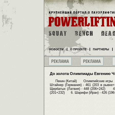
НОВОСТИ
О ПРОЕКТЕ
ПАРТНЕРЫ
До золота Олимпиады Евгению Ч
Пекин (Китай) Олимпийские игры
Штайнер (Германия) - 461 (203 в ры
Щербатых (Латвия) - 448 (206+242) 4.
(201+232) 6. Шарифи (Иран) - 426 (196