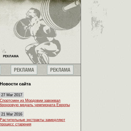
РЕКЛАМА
Новости сайта
27 Mar 2017
Спортсмен из Мордовии завоевал
бронзовую медаль чемпионата Европы
21 Mar 2016
Растительные экстракты замедляют
процесс старения