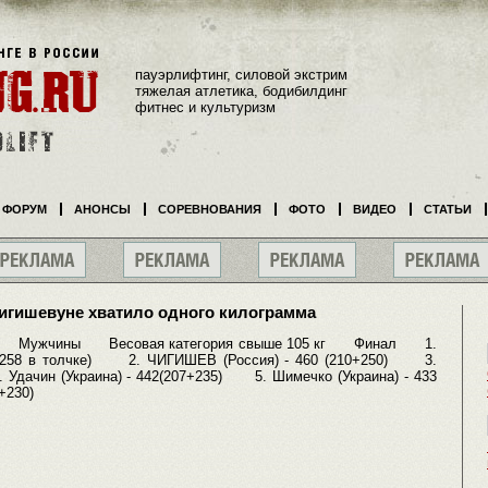
пауэрлифтинг, силовой экстрим
тяжелая атлетика, бодибилдинг
фитнес и культуризм
ФОРУМ
АНОНСЫ
СОРЕВНОВАНИЯ
ФОТО
ВИДЕО
СТАТЬИ
игишевуне хватило одного килограмма
 Мужчины Весовая категория свыше 105 кг Финал 1.
вке+258 в толчке) 2. ЧИГИШЕВ (Россия) - 460 (210+250) 3.
 Удачин (Украина) - 442(207+235) 5. Шимечко (Украина) - 433
+230)