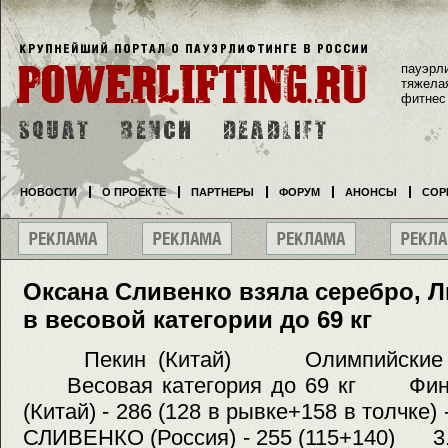
пауэрл
тяжела
фитнес
НОВОСТИ
О ПРОЕКТЕ
ПАРТНЕРЫ
ФОРУМ
АНОНСЫ
СОР
Оксана Сливенко взяла серебро, Л
в весовой категории до 69 кг
Пекин (Китай) Олимпийски
Весовая категория до 69 кг Фи
(Китай) - 286 (128 в рывке+158 в толчк
СЛИВЕНКО (Россия) - 255 (115+140) 3.