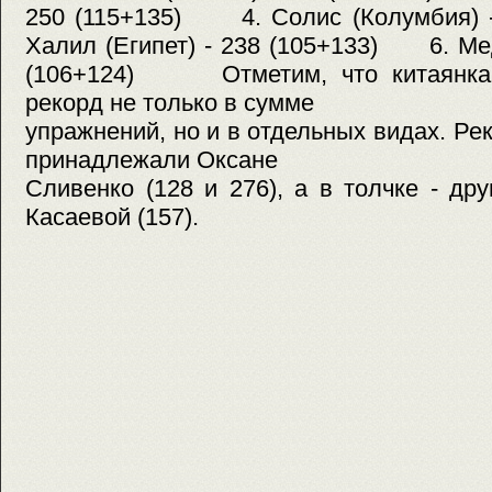
250 (115+135) 4. Солис (Колумбия)
Халил (Египет) - 238 (105+133) 6. Ме
(106+124) Отметим, что китаянка 
рекорд не только в сумме
упражнений, но и в отдельных видах. Ре
принадлежали Оксане
Сливенко (128 и 276), а в толчке - др
Касаевой (157).