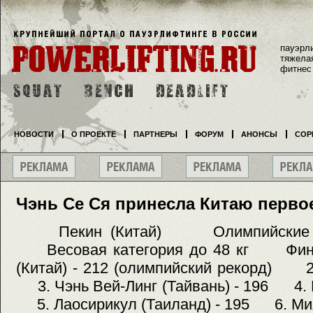
пауэрл
тяжела
фитнес
НОВОСТИ
О ПРОЕКТЕ
ПАРТНЕРЫ
ФОРУМ
АНОНСЫ
СОР
Чэнь Се Ся принесла Китаю перво
Пекин (Китай) Олимпийски
Весовая категория до 48 кг Фи
(Китай) - 212 (олимпийский рекорд) 2.
3. Чэнь Вей-Линг (Тайвань) - 196 4. И
5. Лаосирикул (Таиланд) - 195 6. Мия