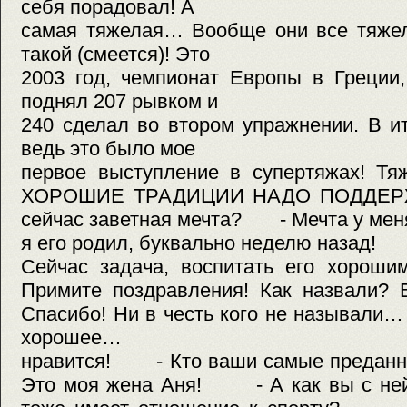
себя порадовал! А
самая тяжелая… Вообще они все тяжел
такой (смеется)! Это
2003 год, чемпионат Европы в Греции, 
поднял 207 рывком и
240 сделал во втором упражнении. В ит
ведь это было мое
первое выступление в супертяжах! Т
ХОРОШИЕ ТРАДИЦИИ НАДО ПОДДЕ
сейчас заветная мечта? - Мечта у мен
я его родил, буквально неделю назад!
Сейчас задача, воспитать его хо
Примите поздравления! Как назвал
Спасибо! Ни в честь кого не называли
хорошее…
нравится! - Кто ваши самые преда
Это моя жена Аня! - А как вы с ней