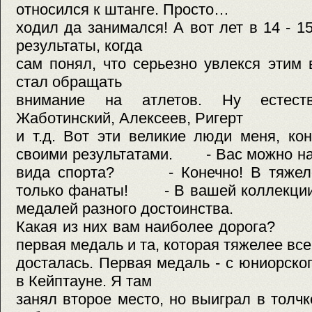
относился к штанге. Просто…
ходил да занимался! А вот лет в 14 - 1
результаты, когда
сам понял, что серьезно увлекся этим 
стал обращать
внимание на атлетов. Ну естеств
Жаботинский, Алексеев, Ригерт
и т.д. Вот эти великие люди меня, ко
своими результатами. - Вас можно на
вида спорта? - Конечно! В тяжелой
только фанаты! - В вашей коллекции 
медалей разного достоинства.
Какая из них вам наиболее дорога? -
первая медаль и та, которая тяжелее все
досталась. Первая медаль - с юниорско
в Кейптауне. Я там
занял второе место, но выиграл в толчк