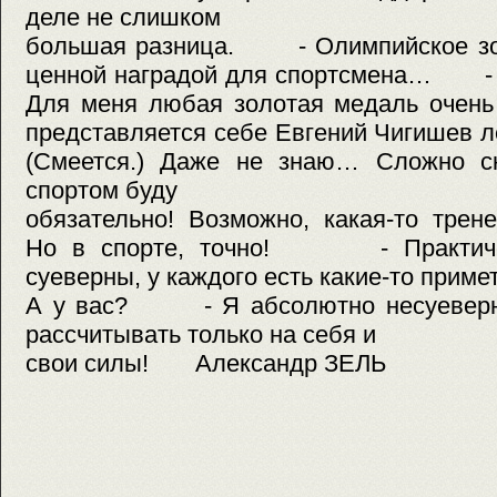
деле не слишком
большая разница. - Олимпийское зол
ценной наградой для спортсмена… - В
Для меня любая золотая медаль оче
представляется себе Евгений Чигишев 
(Смеется.) Даже не знаю… Сложно ск
спортом буду
обязательно! Возможно, какая-то трен
Но в спорте, точно! - Практичес
суеверны, у каждого есть какие-то приме
А у вас? - Я абсолютно несуеверны
рассчитывать только на себя и
свои силы! Александр ЗЕЛЬ