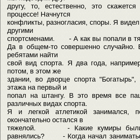
другу, то, естественно, это скажетс
процессе! Начнутся
конфликты, разногласия, споры. Я видел
другими
спортсменами. - А как вы попали в 
Да в общем-то совершенно случайно. 
ребятами найти
свой вид спорта. Я два года, наприме
потом, в этом же
здании, во дворце спорта "Богатырь",
этажа на первый и
попал на штангу. В это время все па
различных видах спорта.
Я и легкой атлетикой занимался, п
окончательно остался в
тяжелой. - Какие кумиры были в
равнялись? - Когда начал заниматься