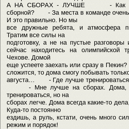
А НА СБОРАХ - ЛУЧШЕ - Как во
сборной? - За места в команде очень 
И это правильно. Но мы
все дружные ребята, и атмосфера пр
Тратим все силы на
подготовку, а не на пустые разгов
сейчас находитесь на олимпийской т
Чехове. Домой
еще успеете заехать или сразу в Пеки
сложится, то дома смогу побывать только
августа… - Где лучше тренироваться,
- Мне лучше на сборах. Дома, ко
тренироваться, но на
сборах легче. Дома всегда какие-то дела
Куда-то постоянно
ездишь, а руль, кстати, очень много си
режим и порядок!