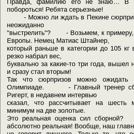
Правда, фамилию его не знаю… В 
побороться! Ребята серьезные!
- Можно ли ждать в Пекине сюрпризо
неожиданно
"выстрелить"? - Возьмем, к примеру,
Европы. Немец Матиас Штайнер,
который раньше в категории до 105 кг 
резко набрал вес,
буквально за какие-то три года, вышел
и сразу стал вторым!
Так что сюрпризов можно ожидать в
Олимпиаде. - Главный тренер сбо
Ригерт, в недавнем интервью
сказал, что рассчитывает на шесть 
минимум на две золотые.
Это реальная оценка сил сборной
абсолютно реальная! Вообще, наш главн
не говорит лишнего. Только то, что 