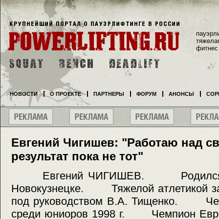
пауэрл
тяжела
фитнес
НОВОСТИ
О ПРОЕКТЕ
ПАРТНЕРЫ
ФОРУМ
АНОНСЫ
СОР
Евгений Чигишев: "Работаю над с
результат пока не тот"
Евгений ЧИГИШЕВ. Родился 28
Новокузнецке. Тяжелой атлетикой зан
под руководством В.А. Тищенко. Че
среди юниоров 1998 г. Чемпион Европ