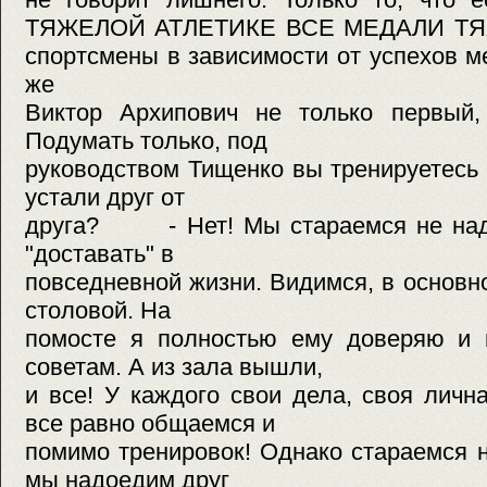
ТЯЖЕЛОЙ АТЛЕТИКЕ ВСЕ МЕДАЛИ 
спортсмены в зависимости от успехов м
же
Виктор Архипович не только первый,
Подумать только, под
руководством Тищенко вы тренируетесь у
устали друг от
друга? - Нет! Мы стараемся не надое
"доставать" в
повседневной жизни. Видимся, в основно
столовой. На
помосте я полностью ему доверяю и 
советам. А из зала вышли,
и все! У каждого свои дела, своя личн
все равно общаемся и
помимо тренировок! Однако стараемся 
мы надоедим друг