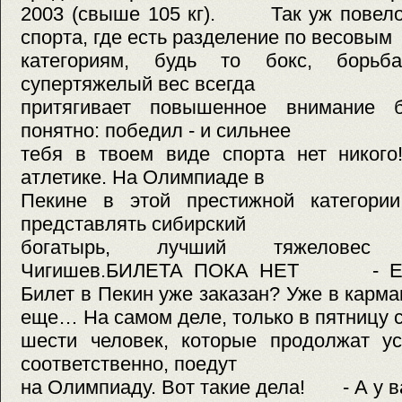
2003 (свыше 105 кг). Так уж повелос
спорта, где есть разделение по весовым
категориям, будь то бокс, борьб
супертяжелый вес всегда
притягивает повышенное внимание 
понятно: победил - и сильнее
тебя в твоем виде спорта нет никого
атлетике. На Олимпиаде в
Пекине в этой престижной категори
представлять сибирский
богатырь, лучший тяжеловес 
Чигишев.БИЛЕТА ПОКА НЕТ - Евген
Билет в Пекин уже заказан? Уже в кар
еще… На самом деле, только в пятницу 
шести человек, которые продолжат ус
соответственно, поедут
на Олимпиаду. Вот такие дела! - А у в