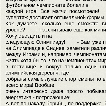
футбольном чемпионате болели в
каждой игре! Все матчи посмотрели
супертяж достигает оптимальной формы к
Как думаете, сколько еще сможете в
уровне? - Рассчитываю еще как миним
Хочу съездить и на
следующую Олимпиаду! - Вам уже пр
на Олимпиаде в Сиднее, заметили разли
между Играми и, например, чемпионат
Взять хотя бы то, что на чемпионатах ми
в гостинице и вокруг только одни шт
олимпийская деревня, где
собраны самые лучшие спортсмены по в
всего мира! Вообще
очень интересно даже просто побыва
энергетика - потрясающие!
А вот по накалу борьбы, по поддержке