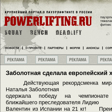
пауэрл
тяжела
фитнес
НОВОСТИ
О ПРОЕКТЕ
ПАРТНЕРЫ
ФОРУМ
АНОНСЫ
СОР
Заболотная сделала европейский х
Действующая рекордсменка мира 
Наталья Заболотная
одержала победу на чемпионате
ближайшего преследователя Лидию
Валентин из Испании на 21 кг! Преи