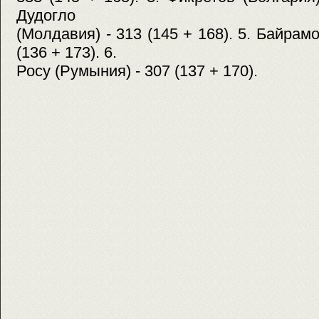
Дудогло
(Молдавия) - 313 (145 + 168). 5. Байрам
(136 + 173). 6.
Росу (Румыния) - 307 (137 + 170).