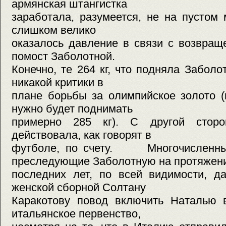
армянская штангистка
заработала, разумеется, не на пустом 
слишком велико
оказалось давление в связи с возвращ
помост Заболотной.
Конечно, те 264 кг, что подняла Забол
никакой критики в
плане борьбы за олимпийское золото 
нужно будет поднимать
примерно 285 кг). С другой сторо
действовала, как говорят в
футболе, по счету. Многочисленные
преследующие Заболотную на протяжен
последних лет, по всей видимости, д
женской сборной Солтану
Каракотову повод включить Наталью 
итальянское первенство,