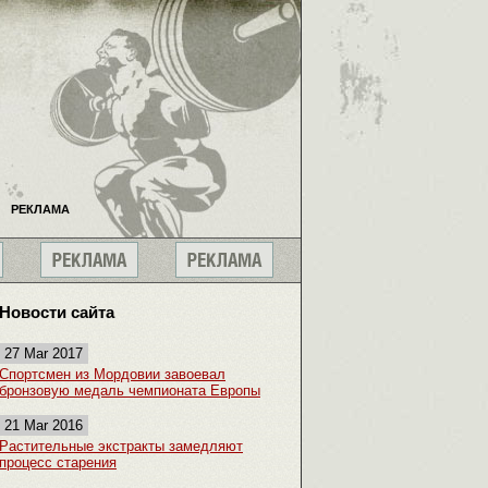
РЕКЛАМА
Новости сайта
27 Mar 2017
Спортсмен из Мордовии завоевал
бронзовую медаль чемпионата Европы
21 Mar 2016
Растительные экстракты замедляют
процесс старения