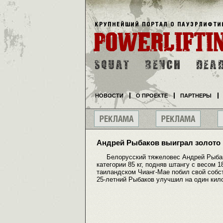
НОВОСТИ
О ПРОЕКТЕ
ПАРТНЕРЫ
Андрей Рыбаков выиграл золото 
Белорусский тяжеловес Андрей Рыбако
категории 85 кг, подняв штангу с весом 
таиландском Чианг-Мае побил свой собс
25-летний Рыбаков улучшил на один кило