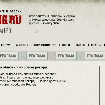
пауэрлифтинг, силовой экстрим
тяжелая атлетика, бодибилдинг
фитнес и культуризм
ФОРУМ
АНОНСЫ
СОРЕВНОВАНИЯ
ФОТО
ВИДЕО
СТАТЬИ
и обновил мировой рекорд
в выиграл чемпионат мира в весовой
187 кг. При этом триумфатор форума в
твенный мировой рекорд. Высшее достижение
грамм, сообщает Reuters.