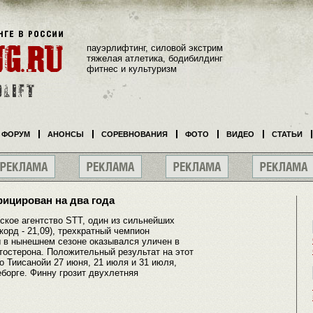
пауэрлифтинг, силовой экстрим
тяжелая атлетика, бодибилдинг
фитнес и культуризм
ФОРУМ
АНОНСЫ
СОРЕВНОВАНИЯ
ФОТО
ВИДЕО
СТАТЬИ
ицирован на два года
ое агентство STT, один из сильнейших
орд - 21,09), трехкратный чемпион
 в нынешнем сезоне оказывался уличен в
тостерона. Положительный результат на этот
о Тиисанойи 27 июня, 21 июля и 31 июля,
еборге. Финну грозит двухлетняя