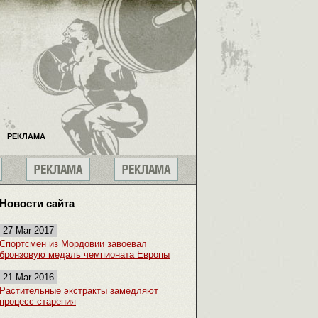
РЕКЛАМА
Новости сайта
27 Mar 2017
Спортсмен из Мордовии завоевал
бронзовую медаль чемпионата Европы
21 Mar 2016
Растительные экстракты замедляют
процесс старения