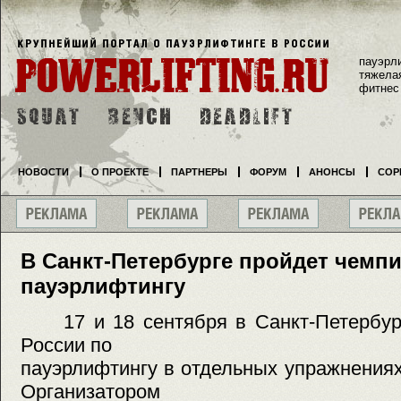
пауэрл
тяжела
фитнес
НОВОСТИ
О ПРОЕКТЕ
ПАРТНЕРЫ
ФОРУМ
АНОНСЫ
СОР
В Санкт-Петербурге пройдет чемп
пауэрлифтингу
17 и 18 сентября в Санкт-Петербург
России по
пауэрлифтингу в отдельных упражнения
Организатором