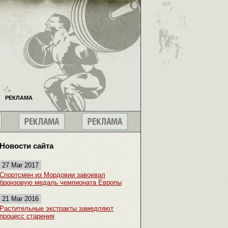
РЕКЛАМА
Новости сайта
27 Mar 2017
Спортсмен из Мордовии завоевал
бронзовую медаль чемпионата Европы
21 Mar 2016
Растительные экстракты замедляют
процесс старения