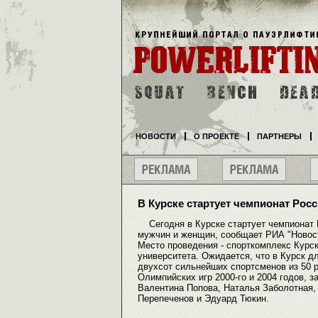
НОВОСТИ
О ПРОЕКТЕ
ПАРТНЕРЫ
В Курске стартует чемпионат Рос
Сегодня в Курске стартует чемпионат Р
мужчин и женщин, сообщает РИА "Новости
Место проведения - спорткомплекс Курск
университета. Ожидается, что в Курск д
двухсот сильнейших спортсменов из 50 р
Олимпийских игр 2000-го и 2004 годов, 
Валентина Попова, Наталья Заболотная,
Перепеченов и Эдуард Тюкин.