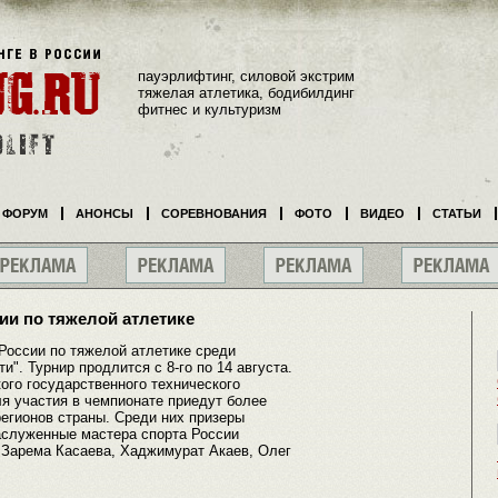
пауэрлифтинг, силовой экстрим
тяжелая атлетика, бодибилдинг
фитнес и культуризм
ФОРУМ
АНОНСЫ
СОРЕВНОВАНИЯ
ФОТО
ВИДЕО
СТАТЬИ
сии по тяжелой атлетике
оссии по тяжелой атлетике среди
". Турнир продлится с 8-го по 14 августа.
ого государственного технического
ля участия в чемпионате приедут более
егионов страны. Среди них призеры
заслуженные мастера спорта России
 Зарема Касаева, Хаджимурат Акаев, Олег