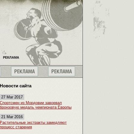
РЕКЛАМА
Новости сайта
27 Mar 2017
Спортсмен из Мордовии завоевал
бронзовую медаль чемпионата Европы
21 Mar 2016
Растительные экстракты замедляют
процесс старения