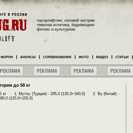
пауэрлифтинг, силовой экстрим
тяжелая атлетика, бодибилдинг
фитнес и культуризм
ФОРУМ
АНОНСЫ
СОРЕВНОВАНИЯ
ФОТО
ВИДЕО
СТАТЬИ
ории до 56 кг
 1. Мутлу (Турция) - 295,0 (135,0+160,0) 2. Ву (Китай) -
80,0 (125,0+155,0)