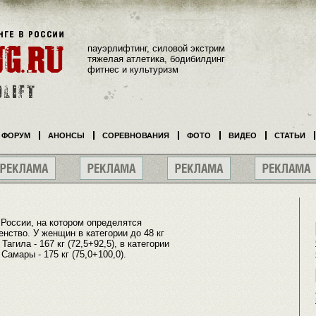
пауэрлифтинг, силовой экстрим
тяжелая атлетика, бодибилдинг
фитнес и культуризм
ФОРУМ
АНОНСЫ
СОРЕВНОВАНИЯ
ФОТО
ВИДЕО
СТАТЬИ
оссии, на котором определятся
нство. У женщин в категории до 48 кг
гила - 167 кг (72,5+92,5), в категории
Самары - 175 кг (75,0+100,0).