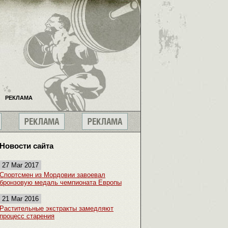
РЕКЛАМА
Новости сайта
27 Mar 2017
Спортсмен из Мордовии завоевал
бронзовую медаль чемпионата Европы
21 Mar 2016
Растительные экстракты замедляют
процесс старения