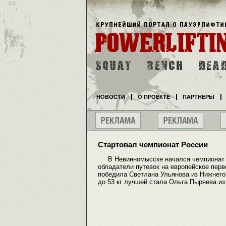
НОВОСТИ
О ПРОЕКТЕ
ПАРТНЕРЫ
Стартовал чемпионат России
В Невинномысске начался чемпионат Р
обладатели путевок на европейское перве
победила Светлана Ульянова из Нижнего Та
до 53 кг лучшей стала Ольга Пыряева из 