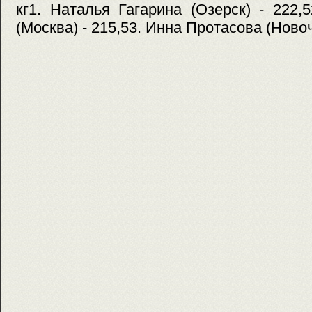
кг1. Наталья Гагарина (Озерск) - 222
(Москва) - 215,53. Инна Протасова (Новоч