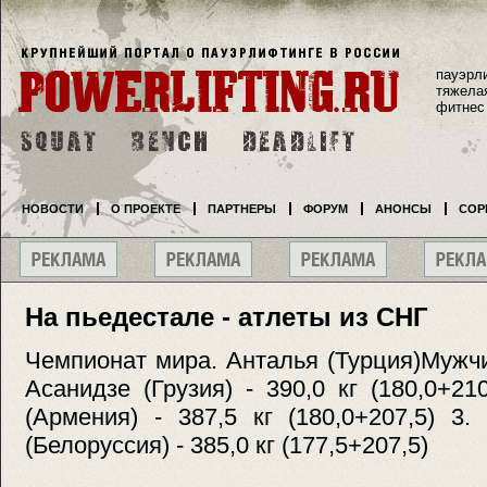
пауэрл
тяжела
фитнес
НОВОСТИ
О ПРОЕКТЕ
ПАРТНЕРЫ
ФОРУМ
АНОНСЫ
СОР
На пьедестале - атлеты из СНГ
Чемпионат мира. Анталья (Турция)Мужчи
Асанидзе (Грузия) - 390,0 кг (180,0+21
(Армения) - 387,5 кг (180,0+207,5) 3
(Белоруссия) - 385,0 кг (177,5+207,5)